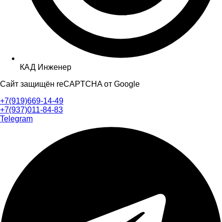
КАД Инженер
Сайт защищён reCAPTCHA от Google
+7(919)669-14-49
+7(937)011-84-83
Telegram