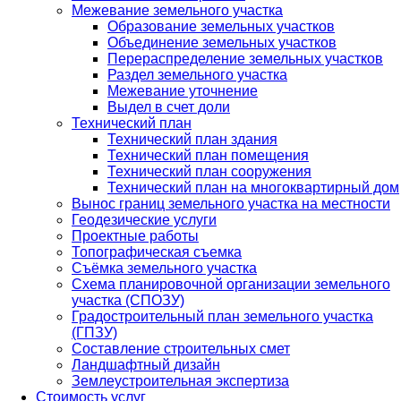
Межевание земельного участка
Образование земельных участков
Объединение земельных участков
Перераспределение земельных участков
Раздел земельного участка
Межевание уточнение
Выдел в счет доли
Технический план
Технический план здания
Технический план помещения
Технический план сооружения
Технический план на многоквартирный дом
Вынос границ земельного участка на местности
Геодезические услуги
Проектные работы
Топографическая съемка
Съёмка земельного участка
Схема планировочной организации земельного
участка (СПОЗУ)
Градостроительный план земельного участка
(ГПЗУ)
Составление строительных смет
Ландшафтный дизайн
Землеустроительная экспертиза
Стоимость услуг