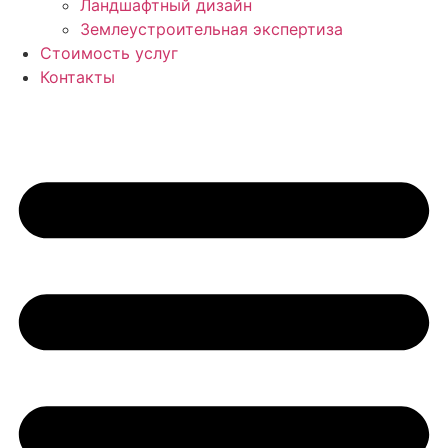
Ландшафтный дизайн
Землеустроительная экспертиза
Стоимость услуг
Контакты