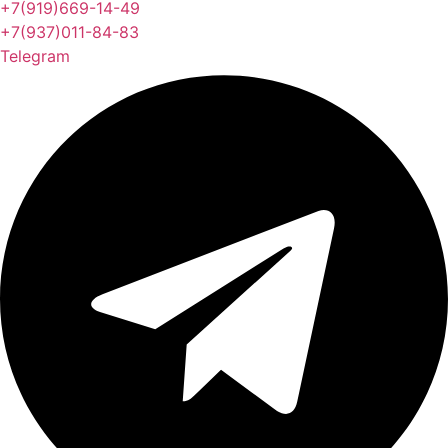
+7(919)669-14-49
+7(937)011-84-83
Telegram